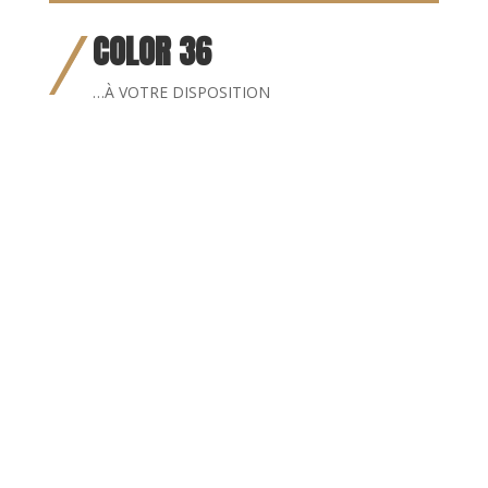
COLOR 36
…À VOTRE DISPOSITION