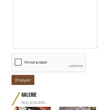
Envoyer
GALERIE
NOS ATELIERS…