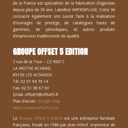
de la France est spécialiste de la fabrication d’agendas
depuis plus de 30 ans. Labellisé IMPRIM’LUXE, Color 36
consacre également son savoir faire à la réalisation
d’ouvrages de prestige, de catalogues hauts de
gammes, de périodiques, et autres produits
d’impression traditionnels de qualité.
GROUPE OFFSET 5 EDITION
3 rue de la Tour – CS 90017
LA MOTHE ACHARD
85150 LES ACHARDS
Tél. 02 51 94 79 14
Fax. 02 51 38 67 93
Email. offset5@offset5.fr
Plan d’accès.
Google Map
https://www.offset5.com
Le
Groupe Offset 5 Édition
est une entreprise familiale
française, fondé en 1986 par Jean Imhof. Imprimeur de