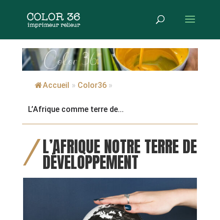
Accueil
»
Color36
»
L’Afrique comme terre de...
L’AFRIQUE NOTRE TERRE DE
DÉVELOPPEMENT