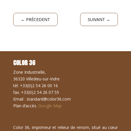
←
PRÉCEDENT
SUIVANT
→
COLOR 36
Zone Industrielle,
36320 Villedieu-sur-Indre
tél. +33(0)2 54 26 00 16
fax. +33(0)2 54 26 07 55
Email : standard@color36.com
Plan d’accès.
Google Map
Color 36, imprimeur et relieur de renom, situé au cœur